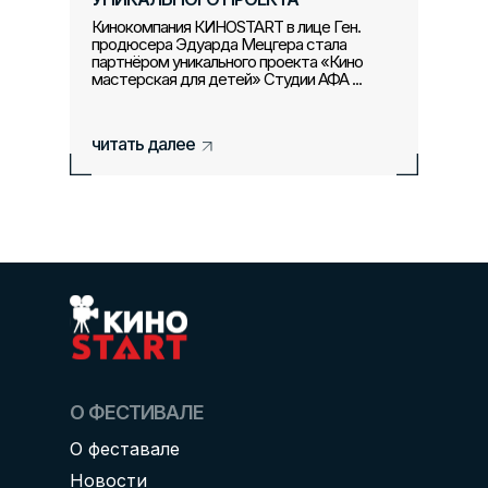
Кинокомпания КИНОSTART в лице Ген.
продюсера Эдуарда Мецгера стала
партнёром уникального проекта «Кино
мастерская для детей» Студии АФА ...
читать далее
О ФЕСТИВАЛЕ
О феставале
Новости