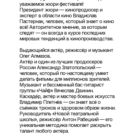
уважаемое жюри фестиваля!
Президент жюри — кинопродюсер и
эксперт в области кино Владислав
Пастернак, человек, который знает о кино
всё! Авторитетное мнение, за которым
следят — он всегда в курсе последних
мировых тенденций в кинопроизводстве.
Выдающийся актёр, режиссёр и музыкант
Олег Алмазов.
Актёр и один из лучших продюсеров
России Александр Златопольский —
человек, который по-настоящему умеет
делать фильмы для миллионов зрителей.
Музыкант и бессменный бас-гитарист
группы «Чайф» Вячеслав Двинин.
Каскадёр, актёр и мастер боевых искусств
Владимир Плетнёв — он знает всё о
съёмках трюков и здоровом образе жизни.
Руководитель «Новой театральной
школы», режиссёр Антон Рабецкий — его
уникальная методика помогает раскрыть
талант любого актёра.