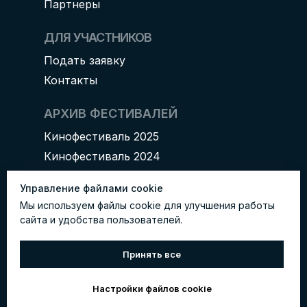
Партнеры
ДЛЯ УЧАСТНИКОВ
Подать заявку
Контакты
АРХИВ ФЕСТИВАЛЕЙ
Кинофестиваль 2025
Кинофестиваль 2024
Управление файлами cookie
Мы используем файлы cookie для улучшения работы
сайта и удобства пользователей.
* Instagram (Meta Platforms Inc.)
запрещен в РФ
Принять все
© 2025 KINOSTART. Все права защищены.
Настройки файлов cookie
Сайт разработан
idesigner.pro